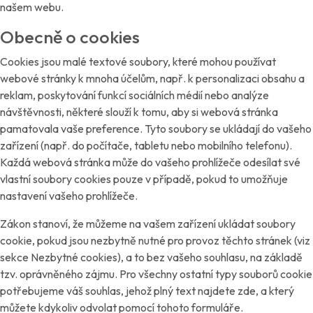
našem webu.
Obecně o cookies
Cookies jsou malé textové soubory, které mohou používat
webové stránky k mnoha účelům, např. k personalizaci obsahu a
reklam, poskytování funkcí sociálních médií nebo analýze
návštěvnosti, některé slouží k tomu, aby si webová stránka
pamatovala vaše preference. Tyto soubory se ukládají do vašeho
zařízení (např. do počítače, tabletu nebo mobilního telefonu).
Každá webová stránka může do vašeho prohlížeče odesílat své
vlastní soubory cookies pouze v případě, pokud to umožňuje
nastavení vašeho prohlížeče.
Zákon stanoví, že můžeme na vašem zařízení ukládat soubory
cookie, pokud jsou nezbytně nutné pro provoz těchto stránek (viz
sekce Nezbytné cookies), a to bez vašeho souhlasu, na základě
tzv. oprávněného zájmu. Pro všechny ostatní typy souborů cookie
potřebujeme váš souhlas, jehož plný text najdete
zde
, a který
můžete kdykoliv odvolat pomocí tohoto
formuláře
.