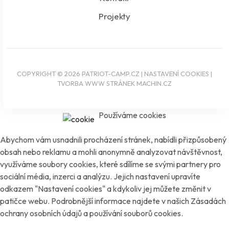
Projekty
COPYRIGHT © 2026 PATRIOT-CAMP.CZ |
NASTAVENÍ COOKIES
|
TVORBA WWW STRÁNEK
MACHIN.CZ
Používáme cookies
Abychom vám usnadnili procházení stránek, nabídli přizpůsobený
obsah nebo reklamu a mohli anonymně analyzovat návštěvnost,
využíváme soubory cookies, které sdílíme se svými partnery pro
sociální média, inzerci a analýzu. Jejich nastavení upravíte
odkazem "Nastavení cookies" a kdykoliv jej můžete změnit v
patičce webu. Podrobnější informace najdete v našich Zásadách
ochrany osobních údajů a používání souborů cookies.