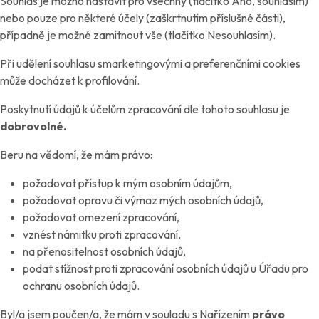
Souhlas je možno nastavit pro všechny (tlačítko Ano, souhlasím)
nebo pouze pro některé účely (zaškrtnutím příslušné části),
případně je možné zamítnout vše (tlačítko Nesouhlasím).
Při udělení souhlasu smarketingovými a preferenčními cookies
může docházet k profilování.
Poskytnutí údajů k účelům zpracování dle tohoto souhlasu je
dobrovolné.
Beru na vědomí, že mám právo:
požadovat přístup k mým osobním údajům,
požadovat opravu či výmaz mých osobních údajů,
požadovat omezení zpracování,
vznést námitku proti zpracování,
na přenositelnost osobních údajů,
podat stížnost proti zpracování osobních údajů u Úřadu pro
ochranu osobních údajů.
Byl/a jsem poučen/a, že mám v souladu s Nařízením
právo