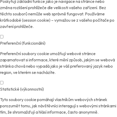
Poskytují základní funkce jako je navigace na stránce nebo
změna rozlišení prohlížeče dle velikosti vašeho zařízení. Bez
těchto souborů nemůže web správně fungovat. Používáme
krátkodobé (session cookie) – vymažou se z vašeho počítače po
zavření prohlížeče.
Preferenční (funkcionální)
Preferenční soubory cookie umožňují webové stránce
zapamatovat si informace, které mění způsob, jakým se webová
stránka chová nebo vypadá jako je váš preferovaný jazyk nebo
region, ve kterém se nacházíte.
Statistické (výkonnostní)
Tyto soubory cookie pomáhají vlastníkům webových stránek
porozumět tomu, jak návštěvníci interagují s webovými stránkami
tím, že shromažďují a hlásí informace, často anonymně.