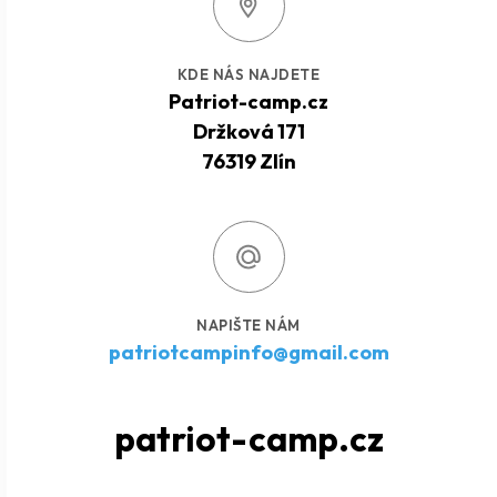
KDE NÁS NAJDETE
Patriot-camp.cz
Držková 171
76319 Zlín
NAPIŠTE NÁM
patriotcampinfo@gmail.com
patriot-camp.cz