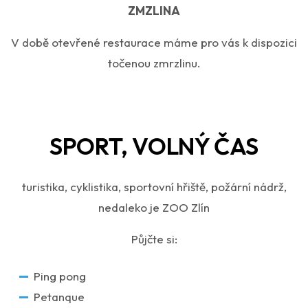
ZMZLINA
V době otevřené restaurace máme pro vás k dispozici
točenou zmrzlinu.
SPORT, VOLNÝ ČAS
turistika, cyklistika, sportovní hřiště, požární nádrž,
nedaleko je ZOO Zlín
Půjčte si:
Ping pong
Petanque