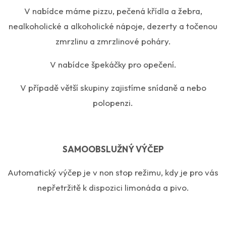
V nabídce máme pizzu, pečená křídla a žebra,
nealkoholické a alkoholické nápoje, dezerty a točenou
zmrzlinu a zmrzlinové poháry.
V nabídce špekáčky pro opečení.
V případě větší skupiny zajistíme snídaně a nebo
polopenzi.
SAMOOBSLUŽNÝ VÝČEP
Automatický výčep je v non stop režimu, kdy je pro vás
nepřetržitě k dispozici limonáda a pivo.