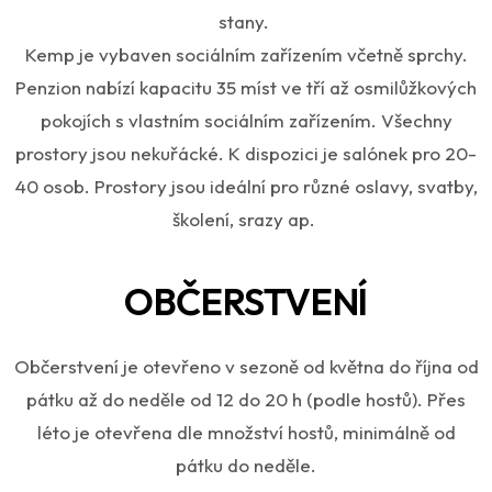
stany.
Kemp je vybaven sociálním zařízením včetně sprchy.
Penzion nabízí kapacitu 35 míst ve tří až osmilůžkových
pokojích s vlastním sociálním zařízením. Všechny
prostory jsou nekuřácké. K dispozici je salónek pro 20-
40 osob. Prostory jsou ideální pro různé oslavy, svatby,
školení, srazy ap.
OBČERSTVENÍ
Občerstvení je otevřeno v sezoně od května do října od
pátku až do neděle od 12 do 20 h (podle hostů). Přes
léto je otevřena dle množství hostů, minimálně od
pátku do neděle.