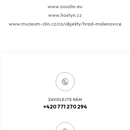
www.zoozlin.eu
www.hostyn.cz
www.muzeum-zlin.cz/cs/objekty/hrad-malenovice
ZAVOLEJTE NÁM
+420 771 270 294