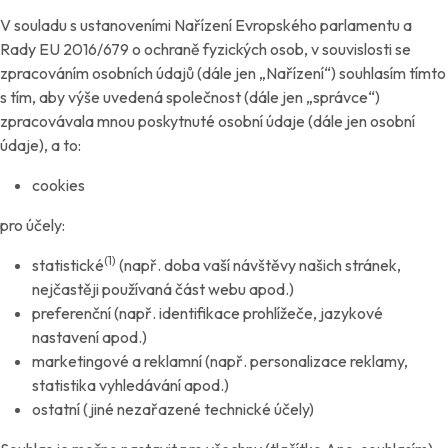
V souladu s ustanoveními Nařízení Evropského parlamentu a
Rady EU 2016/679 o ochraně fyzických osob, v souvislosti se
zpracováním osobních údajů (dále jen „Nařízení“) souhlasím tímto
s tím, aby výše uvedená společnost (dále jen „správce“)
zpracovávala mnou poskytnuté osobní údaje (dále jen osobní
údaje), a to:
cookies
pro účely:
(1)
statistické
(např. doba vaší návštěvy našich stránek,
nejčastěji používaná část webu apod.)
preferenční (např. identifikace prohlížeče, jazykové
nastavení apod.)
marketingové a reklamní (např. personalizace reklamy,
statistika vyhledávání apod.)
ostatní (jiné nezařazené technické účely)